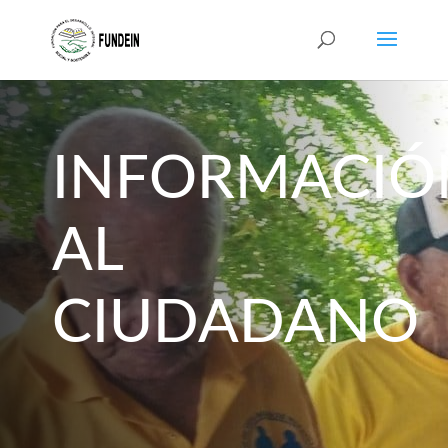
INFORMACIÓ
AL
CIUDADANO