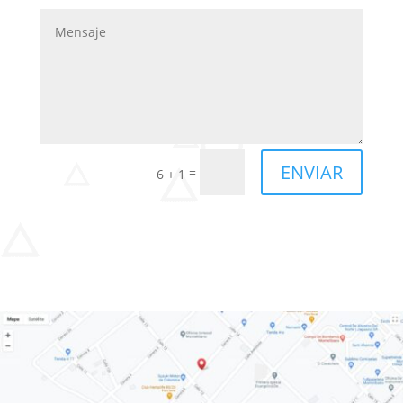
ENVIAR
=
6 + 1