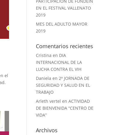
PARTICIPACION DE FUNDEIN
EN EL FESTIVAL VALLENATO
2019
MES DEL ADULTO MAYOR
2019
Comentarios recientes
Cristina
en
DIA
INTERNACIONAL DE LA
LUCHA CONTRA EL VIH
en el
Daniela
en
2ª JORNADA DE
ad.
SEGURIDAD Y SALUD EN EL
TRABAJO
Arleth vertel
en
ACTIVIDAD
DE BIENVENIDA “CENTRO DE
VIDA”
Archivos