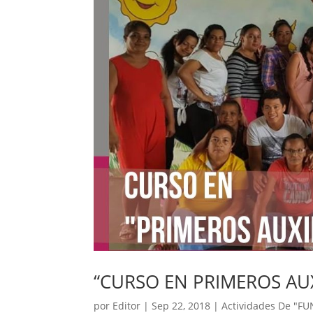
“CURSO EN PRIMEROS AU
por
Editor
|
Sep 22, 2018
|
Actividades De "F