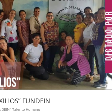
XILIOS” FUNDEIN
UNDEIN" Talento Humano