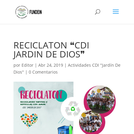
RECICLATON ❝CDI
JARDIN DE DIOS❞
por
Editor
|
Abr 24, 2019
|
Actividades CDI "Jardín De
Dios"
|
0 Comentarios